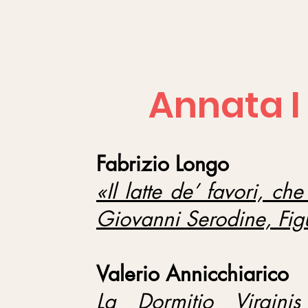
Annata I
Fabrizio Longo
«Il latte de’ favori, ch
Giovanni Serodine, Fig
Valerio Annicchiarico
La Dormitio Virgini