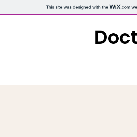
This site was designed with the
.com
web
Doct